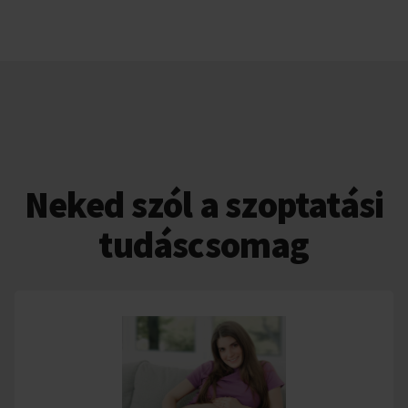
Neked szól a szoptatási
tudáscsomag