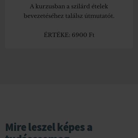
A kurzusban a szilárd ételek
bevezetéséhez találsz útmutatót.
ÉRTÉKE: 6900 Ft
Mire leszel képes a