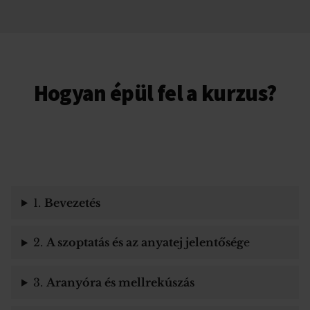
Hogyan épül fel a kurzus?
1.
Bevezetés
2.
A szoptatás és az anyatej jelentőség
e
3.
Aranyóra és mellrekúszás