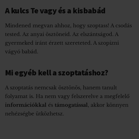
A kulcs Te vagy és a kisbabád
Mindened megvan ahhoz, hogy szoptass! A csodás
tested. Az anyai ösztöneid. Az elszántságod. A
gyermeked iránt érzett szereteted. A szopizni
vágyó babád.
Mi egyéb kell a szoptatáshoz?
A szoptatás nemcsak ösztönös, hanem tanult
folyamat is. Ha nem vagy felszerelve a megfelelő
információkkal
és
támogatással
, akkor könnyen
nehézségbe ütközhetsz.