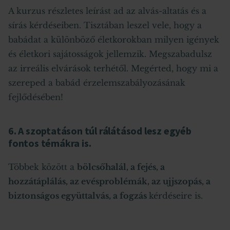
A kurzus részletes leírást ad az alvás-altatás és a
sírás kérdéseiben. Tisztában leszel vele, hogy a
babádat a különböző életkorokban milyen igények
és életkori sajátosságok jellemzik. Megszabadulsz
az irreális elvárások terhétől. Megérted, hogy mi a
szereped a babád érzelemszabályozásának
fejlődésében!
6. A szoptatáson túl rálátásod lesz egyéb
fontos témákra is.
Többek között a
bölcsőhalál, a fejés, a
hozzátáplálás, az evésproblémák, az ujjszopás, a
biztonságos együttalvás, a fogzás
kérdéseire is.