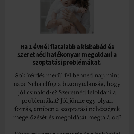
Ha 1 évnél fiatalabb a kisbabád és
szeretnéd hatékonyan megoldani a
szoptatási problémákat.
Sok kérdés merül fel benned nap mint
nap? Néha elfog a bizonytalanság, hogy
jól csinálod-e? Szeretnéd feloldani a
problémákat? Jól jönne egy olyan
forrás, amiben a szoptatási nehézségek
megelőzését és megoldását megtalálod?