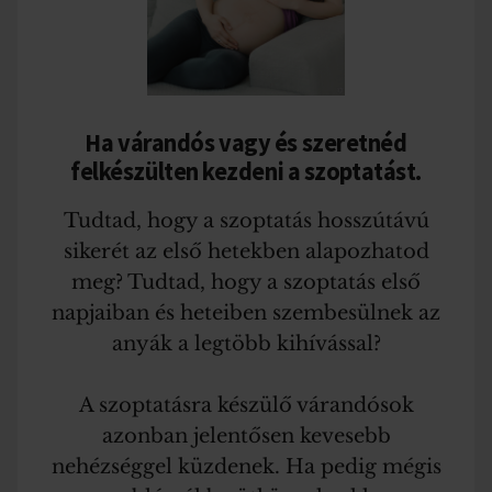
Ha várandós vagy és szeretnéd
felkészülten kezdeni a szoptatást.
Tudtad, hogy a szoptatás hosszútávú
sikerét az első hetekben alapozhatod
meg? Tudtad, hogy a szoptatás első
napjaiban és heteiben szembesülnek az
anyák a legtöbb kihívással?
A szoptatásra készülő várandósok
azonban jelentősen kevesebb
nehézséggel küzdenek. Ha pedig mégis