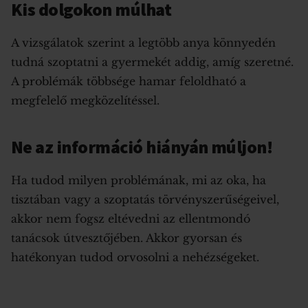
Kis dolgokon múlhat
A vizsgálatok szerint a legtöbb anya könnyedén
tudná szoptatni a gyermekét addig, amíg szeretné.
A problémák többsége hamar feloldható a
megfelelő megközelítéssel.
Ne az információ hiányán múljon!
Ha tudod milyen problémának, mi az oka, ha
tisztában vagy a szoptatás törvényszerűségeivel,
akkor nem fogsz eltévedni az ellentmondó
tanácsok útvesztőjében. Akkor gyorsan és
hatékonyan tudod orvosolni a nehézségeket.