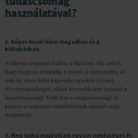
tudáscsomag
használatával?
1. Képes leszel bízni magadban és a
kisbabádban.
A sikeres szoptatás kulcsa a bizalom. Ha tudod,
hogy hogyan működik a tested, a tejtermelés, és
mik az anya-baba kapcsolat érzelmi és testi
törvényszerűségei, akkor kevesebb lesz benned a
bizonytalanság! Több lesz a magabiztosság! A
kurzus a szoptatás működésének egészét segít
megérteni.
2. Meg tudsz majd előzni egy sor nehézséget és