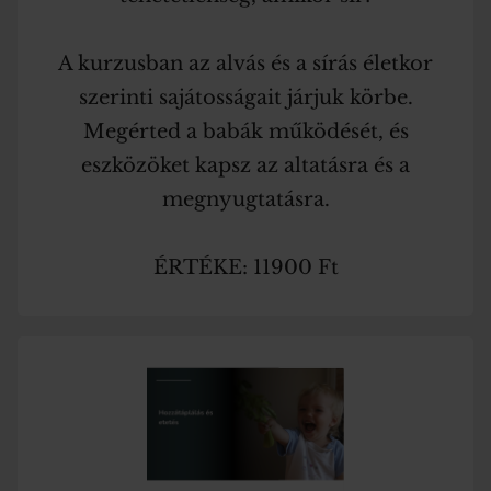
A kurzusban az alvás és a sírás életkor
szerinti sajátosságait járjuk körbe.
Megérted a babák működését, és
eszközöket kapsz az altatásra és a
megnyugtatásra.
ÉRTÉKE: 11900 Ft