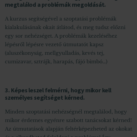
megtalálod a problémák megoldását.
A kurzus segítségével a szoptatási problémák
kialakulásának okait átlátod, és meg tudsz előzni
egy sor nehézséget. A problémák kezeléséhez
lépésről lépésre vezető útmutatót kapsz
(aluszékonyság, mellgyulladás, kevés tej,
cumizavar, sztrájk, harapás, fájó bimbó…)
3. Képes leszel felmérni, hogy mikor kell
személyes segítséget kérned.
Minden szoptatási nehézségnél megtalálod, hogy
mikor érdemes egyénre szabott tanácsokat kérned!
Az útmutatások alapján feltérképezheted az okokat