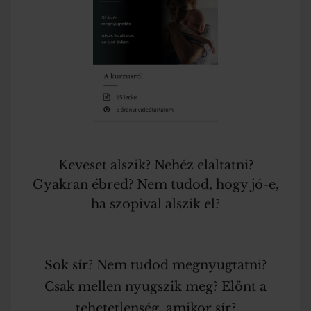
Keveset alszik? Nehéz elaltatni?
Gyakran ébred? Nem tudod, hogy jó-e,
ha szopival alszik el?
Sok sír? Nem tudod megnyugtatni?
Csak mellen nyugszik meg? Elönt a
tehetetlenség, amikor sír?