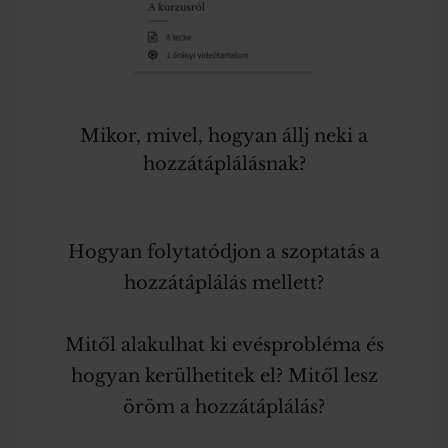
Mikor, mivel, hogyan állj neki a
hozzátáplálásnak?
Hogyan folytatódjon a szoptatás a
hozzátáplálás mellett?
Mitől alakulhat ki evésprobléma és
hogyan kerülhetitek el? Mitől lesz
öröm a hozzátáplálás?