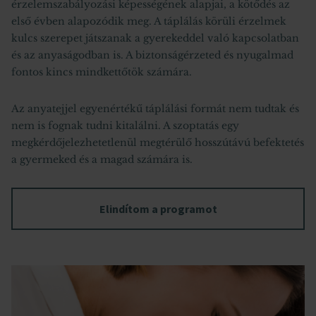
érzelemszabályozási képességének alapjai, a kötődés az
első évben alapozódik meg. A táplálás körüli érzelmek
kulcs szerepet játszanak a gyerekeddel való kapcsolatban
és az anyaságodban is. A biztonságérzeted és nyugalmad
fontos kincs mindkettőtök számára.
Az anyatejjel egyenértékű táplálási formát nem tudtak és
nem is fognak tudni kitalálni. A szoptatás egy
megkérdőjelezhetetlenül megtérülő hosszútávú befektetés
a gyermeked és a magad számára is.
Elindítom a programot