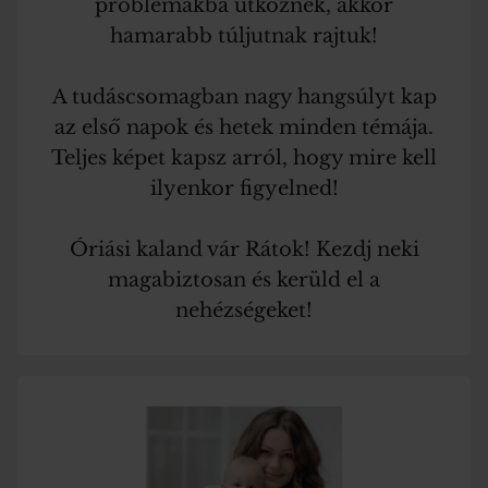
problémákba ütköznek, akkor
hamarabb túljutnak rajtuk!
A tudáscsomagban nagy hangsúlyt kap
az első napok és hetek minden témája.
Teljes képet kapsz arról, hogy mire kell
ilyenkor figyelned!
Óriási kaland vár Rátok! Kezdj neki
magabiztosan és kerüld el a
nehézségeket!