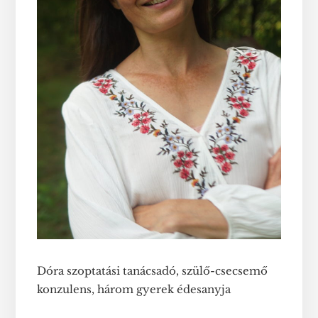
Dóra szoptatási tanácsadó, szülő-csecsemő
konzulens, három gyerek édesanyja