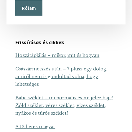
Rólam
Friss írások és cikkek
Hozzátáplálás – mikor, mit és hogyan
Császármetszés után – 7 plusz egy dolog,
amiről nem is gondoltad volna, hogy
lehetséges
Baba széklet – mi normális és mi jelez bajt?
Zöld széklet, véres széklet, vizes széklet,
nyákos és túrós széklet?
A 12 hetes magzat