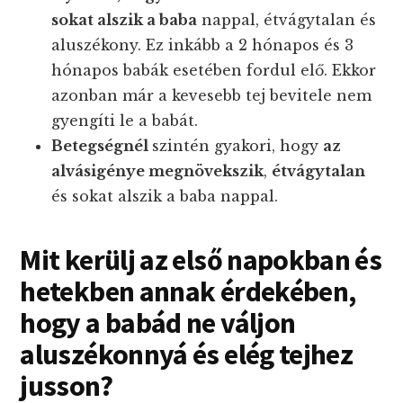
sokat alszik a baba
nappal, étvágytalan és
aluszékony. Ez inkább a 2 hónapos és 3
hónapos babák esetében fordul elő. Ekkor
azonban már a kevesebb tej bevitele nem
gyengíti le a babát.
Betegségnél
szintén gyakori, hogy
az
alvásigénye megnövekszik
,
étvágytalan
és sokat alszik a baba nappal.
Mit kerülj az első napokban és
hetekben annak érdekében,
hogy a babád ne váljon
aluszékonnyá és elég tejhez
jusson?