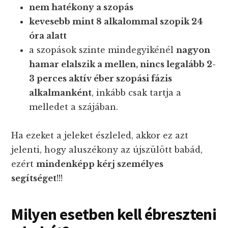
nem hatékony a szopás
kevesebb mint 8 alkalommal szopik 24
óra alatt
a szopások szinte mindegyikénél
nagyon
hamar elalszik a mellen, nincs legalább 2-
3 perces aktív éber szopási fázis
alkalmanként
, inkább csak tartja a
melledet a szájában.
Ha ezeket a jeleket észleled, akkor ez azt
jelenti, hogy aluszékony az újszülött babád,
ezért
mindenképp kérj személyes
segítséget
!!!
Milyen esetben kell ébreszteni