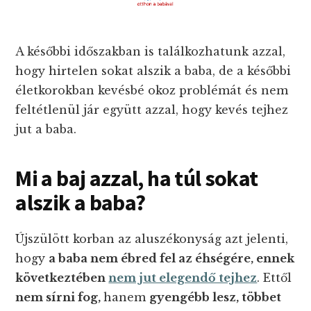
A későbbi időszakban is találkozhatunk azzal,
hogy hirtelen sokat alszik a baba, de a későbbi
életkorokban kevésbé okoz problémát és nem
feltétlenül jár együtt azzal, hogy kevés tejhez
jut a baba.
Mi a baj azzal, ha túl sokat
alszik a baba?
Újszülött korban az aluszékonyság azt jelenti,
hogy
a baba nem ébred fel az éhségére, ennek
következtében
nem jut elegendő tejhez
. Ettől
nem sírni fog,
hanem
gyengébb lesz, többet