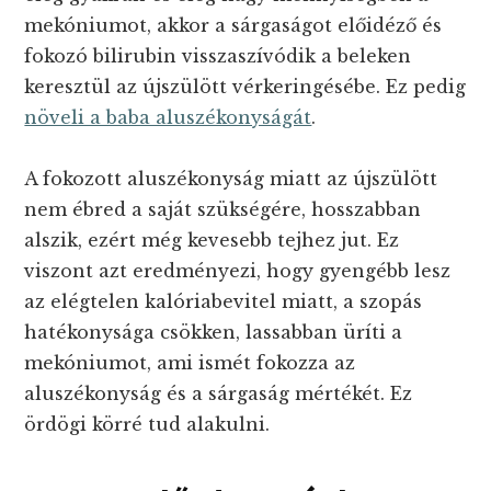
mekóniumot, akkor a sárgaságot előidéző és
fokozó bilirubin visszaszívódik a beleken
keresztül az újszülött vérkeringésébe. Ez pedig
növeli a baba aluszékonyságát
.
A fokozott aluszékonyság miatt az újszülött
nem ébred a saját szükségére, hosszabban
alszik, ezért még kevesebb tejhez jut. Ez
viszont azt eredményezi, hogy gyengébb lesz
az elégtelen kalóriabevitel miatt, a szopás
hatékonysága csökken, lassabban üríti a
mekóniumot, ami ismét fokozza az
aluszékonyság és a sárgaság mértékét. Ez
ördögi körré tud alakulni.