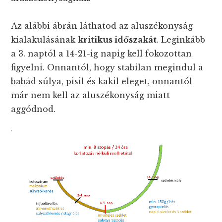
Az alábbi ábrán láthatod az aluszékonyság
kialakulásának
kritikus időszakát
. Leginkább
a 3. naptól a 14-21-ig napig kell fokozottan
figyelni. Onnantól, hogy stabilan megindul a
babád súlya, pisil és kakil eleget, onnantól
már nem kell az aluszékonyság miatt
aggódnod.