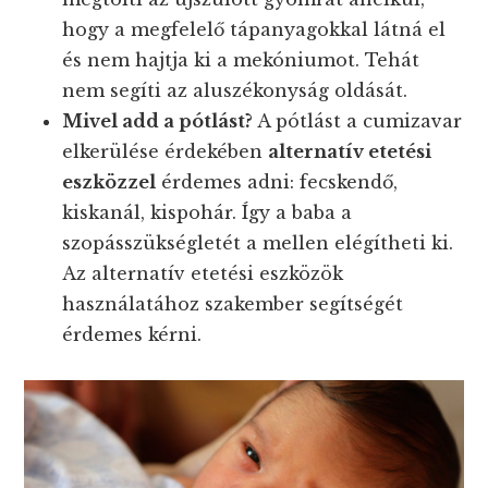
hogy a megfelelő tápanyagokkal látná el
és nem hajtja ki a mekóniumot. Tehát
nem segíti az aluszékonyság oldását.
Mivel add a pótlást?
A pótlást a cumizavar
elkerülése érdekében
alternatív etetési
eszközzel
érdemes adni: fecskendő,
kiskanál, kispohár. Így a baba a
szopásszükségletét a mellen elégítheti ki.
Az alternatív etetési eszközök
használatához szakember segítségét
érdemes kérni.