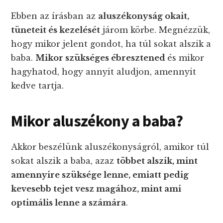
Ebben az írásban az
aluszékonyság okait,
tüneteit és kezelését
járom körbe. Megnézzük,
hogy mikor jelent gondot, ha túl sokat alszik a
baba.
Mikor szükséges ébresztened
és mikor
hagyhatod, hogy annyit aludjon, amennyit
kedve tartja.
Mikor aluszékony a baba?
Akkor beszélünk aluszékonyságról, amikor túl
sokat alszik a baba, azaz
többet alszik, mint
amennyire szüksége lenne, emiatt pedig
kevesebb tejet vesz magához, mint ami
optimális lenne a számára
.