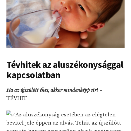
Tévhitek az aluszékonysággal
kapcsolatban
Ha az újszülött éhes, akkor mindenképp sír!
–
TÉVHIT
Az aluszékonyság esetében az elégtelen
bevitel jele éppen az alvás. Tehát az újszülött