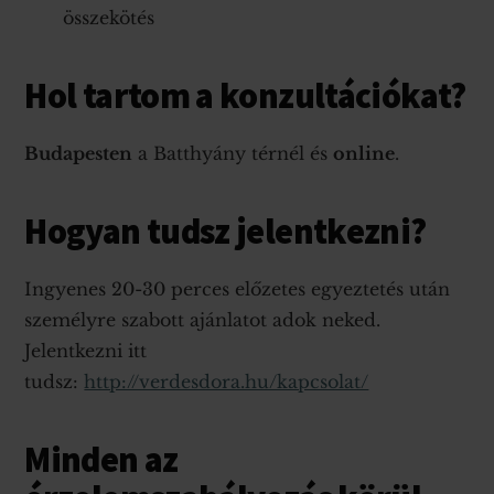
összekötés
Hol tartom a konzultációkat?
Budapesten
a Batthyány térnél és
online
.
Hogyan tudsz jelentkezni?
Ingyenes 20-30 perces előzetes egyeztetés után
személyre szabott ajánlatot adok neked.
Jelentkezni itt
tudsz:
http://verdesdora.hu/kapcsolat/
Minden az