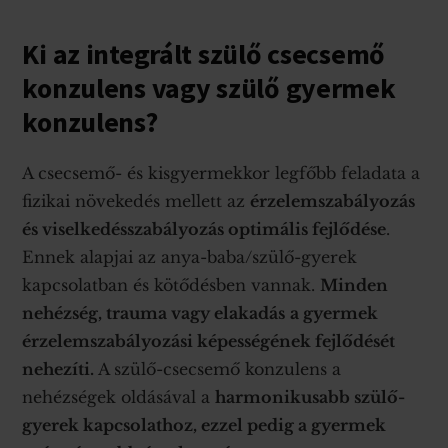
Ki az integrált szülő csecsemő
konzulens vagy szülő gyermek
konzulens?
A csecsemő- és kisgyermekkor legfőbb feladata a
fizikai növekedés mellett az
érzelemszabályozás
és viselkedésszabályozás optimális fejlődése
.
Ennek alapjai az anya-baba/szülő-gyerek
kapcsolatban és kötődésben vannak.
Minden
nehézség, trauma vagy elakadás
a gyermek
érzelemszabályozási képességének fejlődését
nehezíti.
A szülő-csecsemő konzulens a
nehézségek oldásával a
harmonikusabb szülő-
gyerek kapcsolathoz, ezzel pedig a gyermek