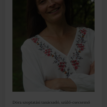
Dóra szoptatási tanácsadó, szülő-csecsemő