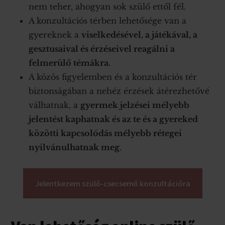
nem teher, ahogyan sok szülő ettől fél.
A konzultációs térben lehetősége van a
gyereknek a
viselkedésével, a játékával, a
gesztusaival és érzéseivel reagálni a
felmerülő témákra
.
A közös figyelemben és a konzultációs tér
biztonságában a nehéz érzések átérezhetővé
válhatnak, a
gyermek jelzései mélyebb
jelentést kaphatnak és az te és a gyereked
közötti kapcsolódás mélyebb rétegei
nyilvánulhatnak meg
.
Jelentkezem szülő-csecsemő konzultációra