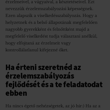
érzelmeivel, a vágyaival, a késztetéseivel. Ezt
nevezzük érzelemszabályozási képességnek.
Ezen alapszik a viselkedésszabályozás. Hogy a
helyzetnek és a belső állapotának megfelelően
nagyobb gyerekként és felnőttként majd a
megfelelő viselkedést tudja választani anélkül,
hogy elfojtaná az érzelmeit vagy
kontrollálatlanul kifejezné őket.
Ha érteni szeretnéd az
érzelemszabályozás
fejlődését és a te feladatodat
ebben
Ha nincs égető nehézségetek, az jó hír:) Ha az a