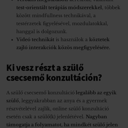
test-orientált terápiás módszerekkel
, többek
között mindfullness technikával, a
testérzetek figyelésével, mozdulatokkal,
hanggal is dolgozunk.
Videó technikát
is használok a
köztetek
zajló interakciók közös megfigyelésére.
Ki vesz részt a szülő
csecsemő konzultáción?
A szülő csecsemő konzultáció
legalább az egyik
szülő
, leggyakrabban az anya és a gyermek
részvételével zajlik, online szülő konzultáció
esetén csak a szülő(k) jelenlétével.
Nagyban
támogatja a folyamatot, ha mindkét szülő jelen