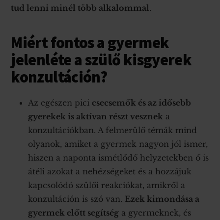
tud lenni minél több alkalommal
.
Miért fontos a gyermek
jelenléte a szülő kisgyerek
konzultáción?
Az egészen pici
csecsemők és az idősebb
gyerekek is aktívan részt vesznek
a
konzultációkban. A felmerülő témák mind
olyanok, amiket a gyermek nagyon jól ismer,
hiszen a naponta ismétlődő helyzetekben ő is
átéli azokat a nehézségeket és a hozzájuk
kapcsolódó szülői reakciókat, amikről a
konzultáción is szó van.
Ezek kimondása a
gyermek előtt segítség
a gyermeknek, és