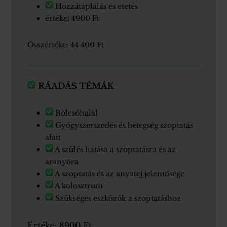
Hozzátáplálás és etetés
értéke: 4900 Ft
Összértéke: 44 400 Ft
RÁADÁS TÉMÁK
Bölcsőhalál
Gyógyszerszedés és betegség szoptatás
alatt
A szülés hatása a szoptatásra és az
aranyóra
A szoptatás és az anyatej jelentősége
A kolosztrum
Szükséges eszközök a szoptatáshoz
Értéke: 8900 Ft