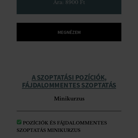
Ára: 8900 Ft
MEGNÉZEM
A
SZOPTATÁSI POZÍCIÓK,
FÁJDALOMMENTES SZOPTATÁS
Minikurzus
POZÍCIÓK ÉS FÁJDALOMMENTES
SZOPTATÁS MINIKURZUS