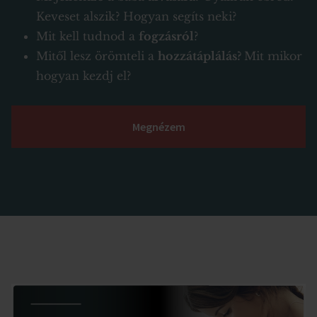
Keveset alszik? Hogyan segíts neki?
Mit kell tudnod a
fogzásról
?
Mitől lesz örömteli a
hozzátáplálás?
Mit mikor
hogyan kezdj el?
Megnézem