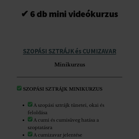
✔ 6 db mini videókurzus
SZOPÁSI SZTRÁJK és CUMIZAVAR
Minikurzus
SZOPÁSI SZTRÁJK MINIKURZUS
A szopási sztrájk tünetei, okai és
feloldása
A cumi és cumisüveg hatása a
szoptatásra
A cumizavar jelentése