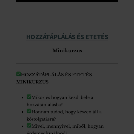
HOZZÁTÁPLÁLÁS ÉS ETETÉS
Minikurzus
HOZZÁTÁPLÁLÁS ÉS ETETÉS
MINIKURZUS
Mikor és hogyan kezdj bele a
hozzátáplálásba?
Honnan tudod, hogy készen áll a
kóstolgatásra?
Mivel, mennyivel, miből, hogyan
érdemes kínálnod?