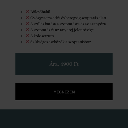
Bölcsőhalál
Gyógyszerszedés és betegség szoptatás alatt
A szülés hatása a szoptatásra és az aranyóra
A szoptatás és az anyatej jelentősége
A kolosztrum
Szükséges eszközök a szoptatáshoz
Ára: 4900 Ft
MEGNÉZEM