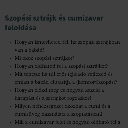
Szopási sztrájk és cumizavar
feloldása
Hogyan ismerheted fel, ha szopási sztrájkban
van a babád?
Mi okoz szopási sztrájkot?
Hogyan oldhatod fel a szopási sztrájkot?
Mit tehetsz ha túl erős tejleadó reflexed és
emiatt a babád elutasítja a (komfort)szopást?
Hogyan előzd meg és hogyan kezeld a
harapást és a sztrájkot fogzáskor?
Milyen nehézségeket okozhat a cumi és a
cumisüveg használata a szoptatásban?
Mik a cumizavar jelei és hogyan oldható fel a