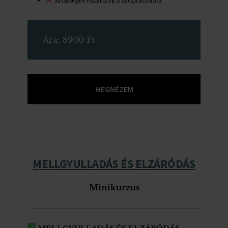
Szükséges eszközök a szoptatáshoz
Ára: 8900 Ft
MEGNÉZEM
MELLGYULLADÁS
ÉS ELZÁRÓDÁS
Minikurzus