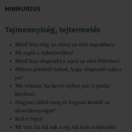
MINIKURZUS
Tejmennyiség, tejtermelés
Mitől lesz elég az előtej az első napokban?
Mi segíti a tejbelövellést?
Mitől lesz elegendő a tejed az első félévben?
Milyen jelekből tudod, hogy elegendő tejhez
jut?
Mit tehetsz, ha kevés tejhez jut? A pótlás
kérdései
Hogyan előzd meg és hogyan kezeld az
aluszékonyságot?
Kell-e fejni?
Mi van, ha túl sok a tej, túl erős a tejleadó?