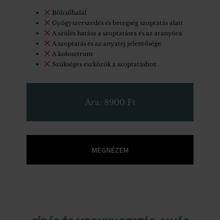
Bölcsőhalál
Gyógyszerszedés és betegség szoptatás alatt
A szülés hatása a szoptatásra és az aranyóra
A szoptatás és az anyatej jelentősége
A kolosztrum
Szükséges eszközök a szoptatáshoz
Ára: 8900 Ft
MEGNÉZEM