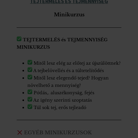
TEJTERMELÉS ÉS TEJMENNYISÉG
Minikurzus
TEJTERMELÉS és TEJMENNYISÉG
MINIKURZUS
Mitől lesz elég az előtej az újszülöttnek?
A tejbelövellés és a túltetelítődés
Mitől lesz elegendő tejed? Hogyan
növelhető a mennyiség?
Pótlás,. aluszékonyság, fejés
Az igény szerinti szoptatás
Túl sok tej, erős tejleadó
EGYÉB MINIKURZUSOK