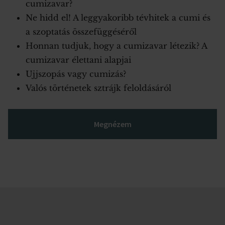
cumizavar?
Ne hidd el! A leggyakoribb tévhitek a cumi és
a szoptatás összefüggéséről
Honnan tudjuk, hogy a cumizavar létezik? A
cumizavar élettani alapjai
Ujjszopás vagy cumizás?
Valós történetek sztrájk feloldásáról
Megnézem