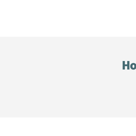
Footer
Ho