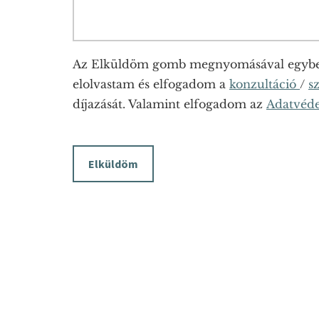
Az Elküldöm gomb megnyomásával egyben
elolvastam és elfogadom a
konzultáció
/
s
díjazását. Valamint elfogadom az
Adatvéde