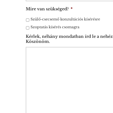
Mire van szükséged?
*
Szülő-csecsemő konzultációs kísérésre
Szoptatás kísérés csomagra
Kérlek, néhány mondatban írd le a nehézsé
Köszönöm.