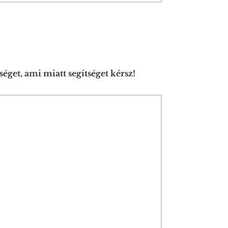
get, ami miatt segítséget kérsz!