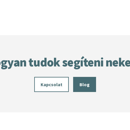
gyan tudok segíteni nek
Kapcsolat
Blog