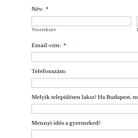
Név:
*
Vezetéknév
Email-cím:
*
Telefonszám:
Melyik településen laksz? Ha Budapest, m
Mennyi idős a gyermeked?