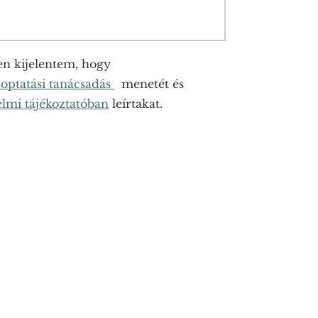
 kijelentem, hogy
zoptatási tanácsadás
menetét és
lmi tájékoztatóban
leírtakat.