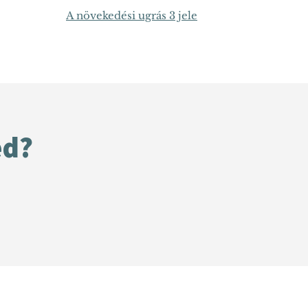
A növekedési ugrás 3 jele
ed?