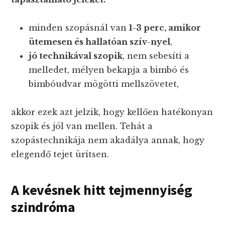
minden szopásnál van
1-3 perc, amikor
ütemesen és hallatóan szív-nyel
,
jó technikával szopik
, nem sebesíti a
melledet, mélyen bekapja a bimbó és
bimbóudvar mögötti mellszövetet,
akkor ezek azt jelzik, hogy kellően hatékonyan
szopik és jól van mellen. Tehát a
szopástechnikája nem akadálya annak, hogy
elegendő tejet ürítsen.
A kevésnek hitt tejmennyiség
szindróma