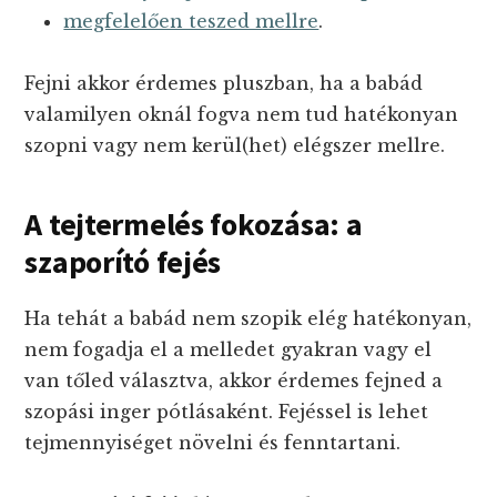
megfelelően teszed mellre
.
Fejni akkor érdemes pluszban, ha a babád
valamilyen oknál fogva nem tud hatékonyan
szopni vagy nem kerül(het) elégszer mellre.
A tejtermelés fokozása:
a
szaporító fejés
Ha tehát a babád nem szopik elég hatékonyan,
nem fogadja el a melledet gyakran vagy el
van tőled választva, akkor érdemes fejned a
szopási inger pótlásaként. Fejéssel is lehet
tejmennyiséget növelni és fenntartani.