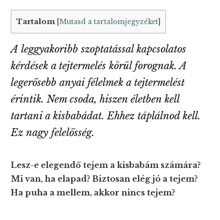
Tartalom
[
Mutasd a tartalomjegyzéket
]
A leggyakoribb szoptatással kapcsolatos
kérdések a tejtermelés körül forognak. A
legerősebb anyai félelmek a tejtermelést
érintik. Nem csoda, hiszen életben kell
tartani a kisbabádat. Ehhez táplálnod kell.
Ez nagy felelősség.
Lesz-e elegendő tejem a kisbabám számára?
Mi van, ha elapad? Biztosan elég jó a tejem?
Ha puha a mellem, akkor nincs tejem?