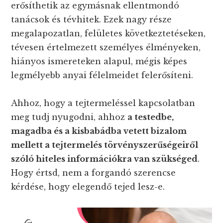
erősíthetik az egymásnak ellentmondó
tanácsok és tévhitek. Ezek nagy része
megalapozatlan, felületes következtetéseken,
tévesen értelmezett személyes élményeken,
hiányos ismereteken alapul, mégis képes
legmélyebb anyai félelmeidet felerősíteni.
Ahhoz, hogy a tejtermeléssel kapcsolatban
meg tudj nyugodni, ahhoz
a testedbe,
magadba és a kisbabádba vetett bizalom
mellett a tejtermelés törvényszerűségeiről
szóló hiteles információkra van szükséged
.
Hogy értsd, nem a forgandó szerencse
kérdése, hogy elegendő tejed lesz-e.