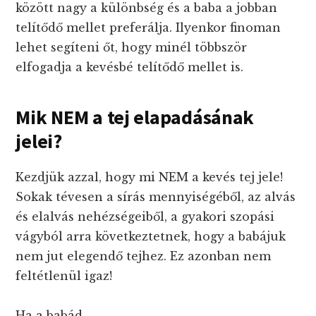
között nagy a különbség és a baba a jobban
telítődő mellet preferálja. Ilyenkor finoman
lehet segíteni őt, hogy minél többször
elfogadja a kevésbé telítődő mellet is.
Mik NEM a tej elapadásának
jelei?
Kezdjük azzal, hogy mi NEM a kevés tej jele!
Sokak tévesen a sírás mennyiségéből, az alvás
és elalvás nehézségeiből, a gyakori szopási
vágyból arra következtetnek, hogy a babájuk
nem jut elegendő tejhez. Ez azonban nem
feltétlenül igaz!
Ha a babád