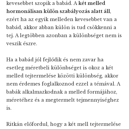
kevesebbet szopik a babád. A
két melled
hormonálisan külön szabályozás alatt áll
,
ezért ha az egyik melleden kevesebbet van a
babád, akkor abban külön is tud csökkenni a
tej. A legtöbben azonban a különbséget nem is
veszik észre.
Ha a babád jól fejlődik és nem zavar ha
esetleg méretbeli különbséget is okoz a két
melled tejtermelése közötti különbség, akkor
nem érdemes foglalkoznod ezzel a témával. A
babák alkalmazkodnak a melled formájához,
méretéhez és a megtermelt tejmennyiséghez
is.
Ritkán előfordul, hogy a két mell tejtermelése