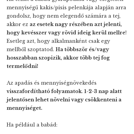
mennyiségű kakis/pisis pelenkája alapján arra
gondolsz, hogy nem elegendő számára a tej,
akkor ez
az esetek nagy részében azt jelenti,
hogy kevésszer vagy rövid ideig kerül mellre
!
Esetleg azt, hogy alkalmanként csak egy
mellből szoptatod.
Ha többször és/vagy
hosszabban szopizik, akkor több tej fog
termelődni!
Az apadás és mennyiségnövekedés
visszafordítható folyamatok
.
1-2-3 nap alatt
jelentősen lehet növelni vagy csökkenteni a
mennyiséget.
Ha például a babád: