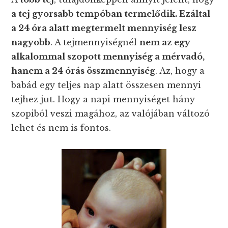
a tej gyorsabb tempóban termelődik. Ezáltal
a 24 óra alatt megtermelt mennyiség lesz
nagyobb
. A tejmennyiségnél
nem az egy
alkalommal szopott mennyiség a mérvadó,
hanem a 24 órás összmennyiség
. Az, hogy a
babád egy teljes nap alatt összesen mennyi
tejhez jut. Hogy a napi mennyiséget hány
szopiból veszi magához, az valójában változó
lehet és nem is fontos.