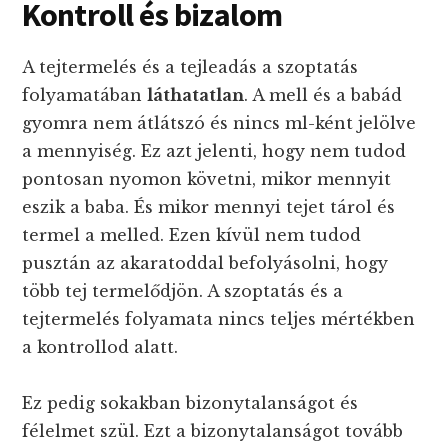
Kontroll és bizalom
A tejtermelés és a tejleadás a szoptatás
folyamatában
láthatatlan
. A mell és a babád
gyomra nem átlátszó és nincs ml-ként jelölve
a mennyiség. Ez azt jelenti, hogy nem tudod
pontosan nyomon követni, mikor mennyit
eszik a baba. És mikor mennyi tejet tárol és
termel a melled. Ezen kívül nem tudod
pusztán az akaratoddal befolyásolni, hogy
több tej termelődjön. A szoptatás és a
tejtermelés folyamata nincs teljes mértékben
a kontrollod alatt.
Ez pedig sokakban bizonytalanságot és
félelmet szül. Ezt a bizonytalanságot tovább