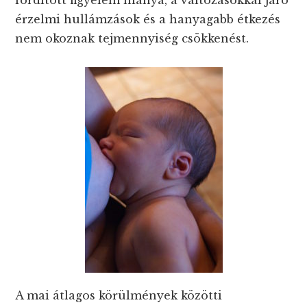
érzelmi hullámzások és a hanyagabb étkezés
nem okoznak tejmennyiség csökkenést.
A mai átlagos körülmények közötti