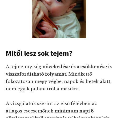
Mitől lesz sok tejem?
A tejmennyiség
növekedése és a csökkenése is
visszafordítható folyamat
. Mindkettő
fokozatosan megy végbe, napok és hetek alatt,
nem egyik pillanatról a másikra.
A vizsgálatok szerint az első félévben az
átlagos csecsemőnek
minimum napi 8