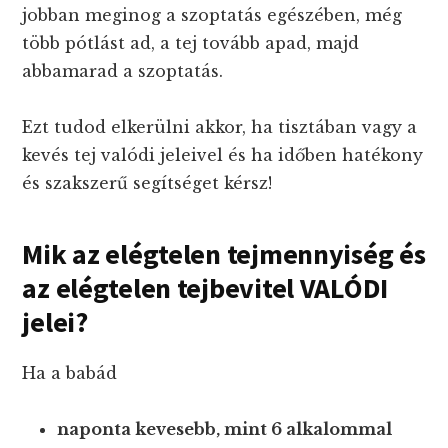
jobban meginog a szoptatás egészében, még
több pótlást ad, a tej tovább apad, majd
abbamarad a szoptatás.
Ezt tudod elkerülni akkor, ha tisztában vagy a
kevés tej valódi jeleivel és ha időben hatékony
és szakszerű segítséget kérsz!
Mik az elégtelen tejmennyiség és
az elégtelen tejbevitel VALÓDI
jelei?
Ha a babád
naponta kevesebb, mint 6 alkalommal