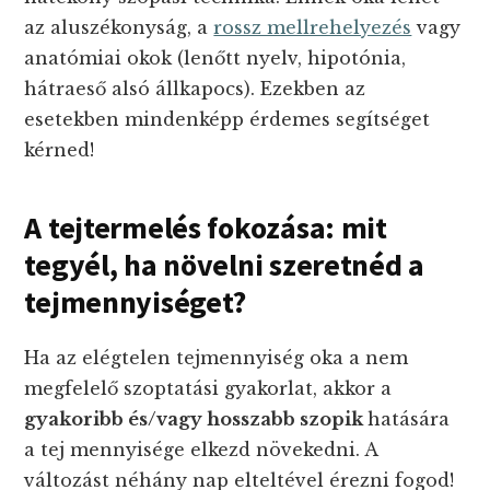
az aluszékonyság, a
rossz mellrehelyezés
vagy
anatómiai okok (lenőtt nyelv, hipotónia,
hátraeső alsó állkapocs). Ezekben az
esetekben mindenképp érdemes segítséget
kérned!
A tejtermelés fokozása: mit
tegyél, ha növelni szeretnéd a
tejmennyiséget?
Ha az elégtelen tejmennyiség oka a nem
megfelelő szoptatási gyakorlat, akkor a
gyakoribb és/vagy hosszabb szopik
hatására
a tej mennyisége elkezd növekedni. A
változást néhány nap elteltével érezni fogod!