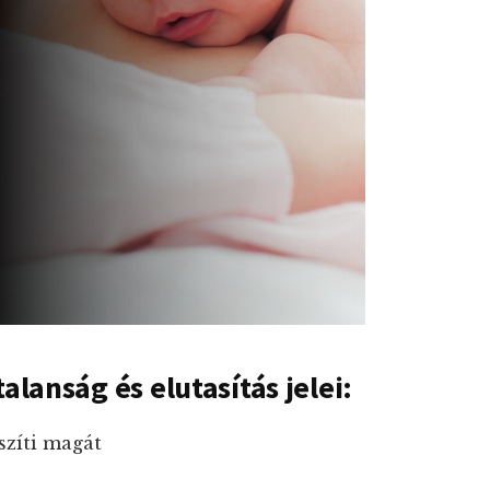
alanság és elutasítás jelei:
szíti magát