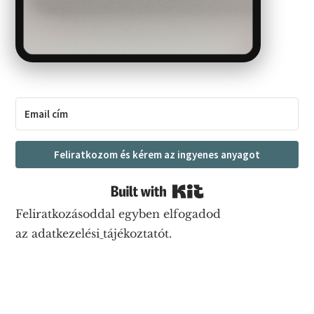
Feliratkozom és kérem az ingyenes anyagot
Built with Kit
Feliratkozásoddal egyben elfogadod
az adatkezelési
tájékoztatót.