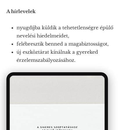
A hírlevelek
nyugdíjba küldik a tehetetlenségre épülő
nevelési hiedelmeidet,
felébresztik benned a magabiztosságot,
új eszköztárat kínálnak a gyereked
érzelemszabályozásához.