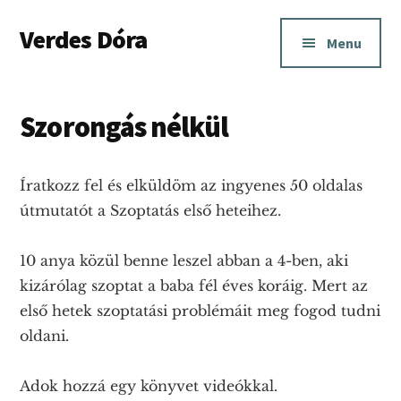
Additional
Skip
Skip
Verdes Dóra
to
to
menu
Menu
main
footer
Anya-
content
baba
kapcsolati
Szorongás nélkül
és
szoptatási
Íratkozz fel és elküldöm az ingyenes 50 oldalas
tanácsadás
útmutatót a Szoptatás első heteihez.
Budapesten
és
10 anya közül benne leszel abban a 4-ben, aki
Pest
kizárólag szoptat a baba fél éves koráig. Mert az
megyében.
első hetek szoptatási problémáit meg fogod tudni
oldani.
Adok hozzá egy könyvet videókkal.