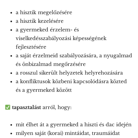
a hisztik megelőzésére
a hisztik kezelésére
a gyermeked érzelem- és
viselkedésszabályozási képességének
fejlesztésére
a saját érzelmeid szabályozására, a nyugalmad
és önbizalmad megőrzésére
a rosszul sikerült helyzetek helyrehozására
a konfliktusok közbeni kapcsolódásra közted
és a gyermeked között
tapasztalást
arról, hogy:
mit élhet át a gyermeked a hiszti és dac idején
milyen saját (korai) mintáidat, traumáidat