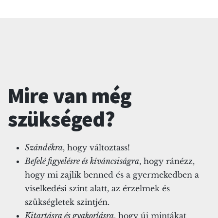
Mire van még
szükséged?
Szándékra
, hogy változtass!
Befelé figyelésre és kíváncsiságra
, hogy ránézz,
hogy mi zajlik benned és a gyermekedben a
viselkedési szint alatt, az érzelmek és
szükségletek szintjén.
Kitartásra és gyakorlásra
, hogy új mintákat