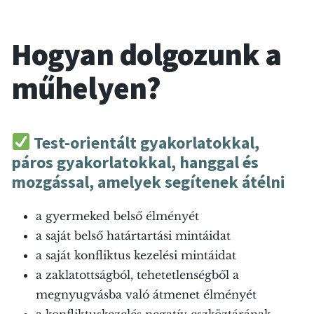
Hogyan dolgozunk a
műhelyen?
Test-orientált gyakorlatokkal,
páros gyakorlatokkal, hanggal és
mozgással, amelyek segítenek átélni
a gyermeked belső élményét
a saját belső határtartási mintáidat
a saját konfliktus kezelési mintáidat
a zaklatottságból, tehetetlenségből a
megnyugvásba való átmenet élményét