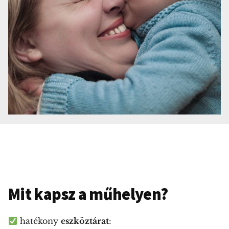
Mit kapsz a műhelyen?
hatékony
eszköztárat
: