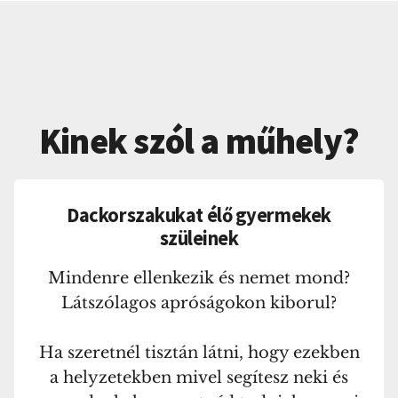
Kinek szól a műhely?
Dackorszakukat élő gyermekek
szüleinek
Mindenre ellenkezik és nemet mond?
Látszólagos apróságokon kiborul?
Ha szeretnél tisztán látni, hogy ezekben
a helyzetekben mivel segítesz neki és