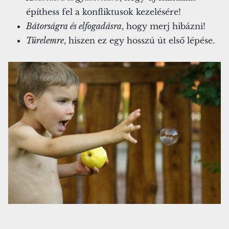
építhess fel a konfliktusok kezelésére!
Bátorságra és elfogadásra
, hogy merj hibázni!
Türelemre
, hiszen ez egy hosszú út első lépése.