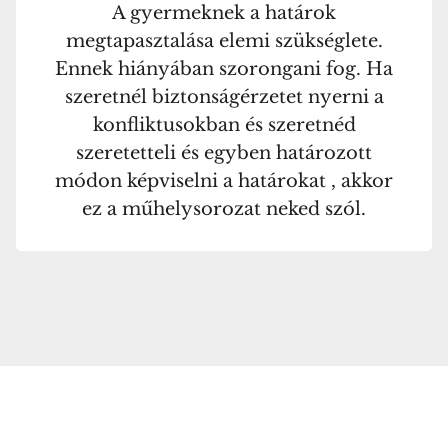
A gyermeknek a határok
megtapasztalása elemi szükséglete.
Ennek hiányában szorongani fog. Ha
szeretnél biztonságérzetet nyerni a
konfliktusokban és szeretnéd
szeretetteli és egyben határozott
módon képviselni a határokat , akkor
ez a műhelysorozat neked szól.