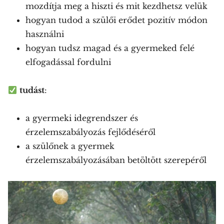
mozdítja meg a hiszti és mit kezdhetsz velük
hogyan tudod a szülői erődet pozitív módon
használni
hogyan tudsz magad és a gyermeked felé
elfogadással fordulni
tudást
:
a gyermeki idegrendszer és
érzelemszabályozás fejlődéséről
a szülőnek a gyermek
érzelemszabályozásában betöltött szerepéről