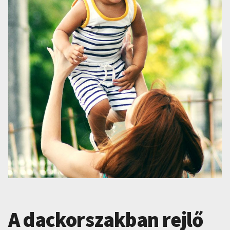
A dackorszakban rejlő