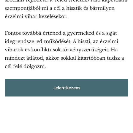
szempontjából mi a cél a hisztik és bármilyen
érzelmi vihar kezelésekor.
Fontos továbbá értened a gyermeked és a saját
idegrendszered működését. A hiszti, az érzelmi
viharok és konfliktusok törvényszerűségeit. Ha
mindezt átlátod, akkor sokkal kitartóbban tudsz a
cél felé dolgozni.
Jelentkezem