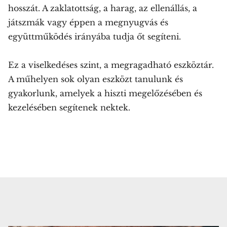
hosszát. A zaklatottság, a harag, az ellenállás, a
játszmák vagy éppen a megnyugvás és
együttműködés irányába tudja őt segíteni.
Ez a viselkedéses szint, a megragadható eszköztár.
A műhelyen sok olyan eszközt tanulunk és
gyakorlunk, amelyek a hiszti megelőzésében és
kezelésében segítenek nektek.