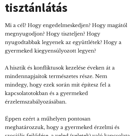
tisztánlátás
Mi a cél? Hogy engedelmeskedjen? Hogy magától
megnyugodjon? Hogy tiszteljen? Hogy
nyugodtabbak legyenek az együttlétek? Hogy a
gyermeked kiegyensúlyozott legyen?
A hisztik és konfliktusok kezelése éveken át a
mindennapjaitok természetes része. Nem
mindegy, hogy ezek során mit építesz fel a
kapcsolatotokban és a gyermeked
érzelemszabályozásában.
Éppen ezért a műhelyen pontosan
meghatározzuk, hogy a gyermeked érzelmi és
szociális fejlődése, a veled (veletek) való kapcsolata