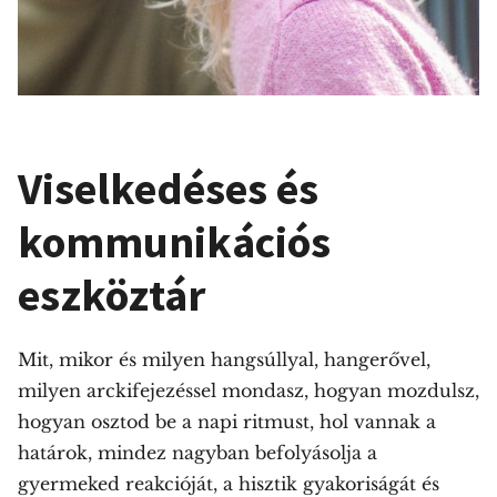
Viselkedéses és
kommunikációs
eszköztár
Mit, mikor és milyen hangsúllyal, hangerővel,
milyen arckifejezéssel mondasz, hogyan mozdulsz,
hogyan osztod be a napi ritmust, hol vannak a
határok, mindez nagyban befolyásolja a
gyermeked reakcióját, a hisztik gyakoriságát és