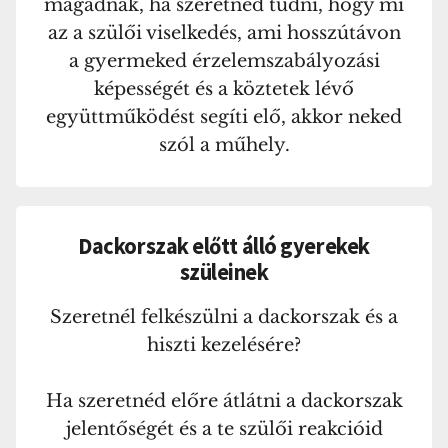
magadnak, ha szeretnéd tudni, hogy mi
az a szülői viselkedés, ami hosszútávon
a gyermeked érzelemszabályozási
képességét és a köztetek lévő
együttműködést segíti elő, akkor neked
szól a műhely.
Dackorszak előtt álló gyerekek
szüleinek
Szeretnél felkészülni a dackorszak és a
hiszti kezelésére?
Ha szeretnéd előre átlátni a dackorszak
jelentőségét és a te szülői reakcióid