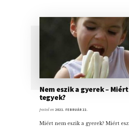
MIT
ÉS
HOGYAN
Nem eszik a gyerek – Miért
tegyek?
posted on
2021. FEBRUÁR 22.
Miért nem eszik a gyerek? Miért esz