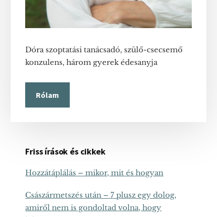
Dóra szoptatási tanácsadó, szülő-csecsemő
konzulens, három gyerek édesanyja
Rólam
Friss írások és cikkek
Hozzátáplálás – mikor, mit és hogyan
Császármetszés után – 7 plusz egy dolog,
amiről nem is gondoltad volna, hogy