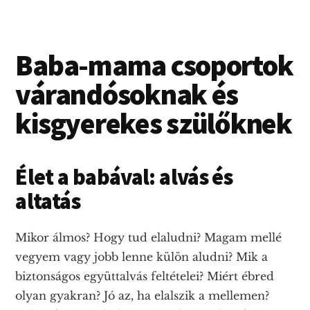
Baba-mama csoportok
várandósoknak és
kisgyerekes szülőknek
Élet a babával: alvás és
altatás
Mikor álmos? Hogy tud elaludni? Magam mellé
vegyem vagy jobb lenne külön aludni? Mik a
biztonságos együttalvás feltételei? Miért ébred
olyan gyakran? Jó az, ha elalszik a mellemen?