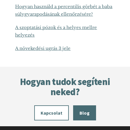
Hogyan használd a percentilis görbét a baba
súlygyarapodásának ellenőrzésére?
A szoptatási pózok és a helyes mellre
helyezés
A növekedési ugrás 3 jele
Footer
Hogyan tudok segíteni
neked?
Kapcsolat
Blog