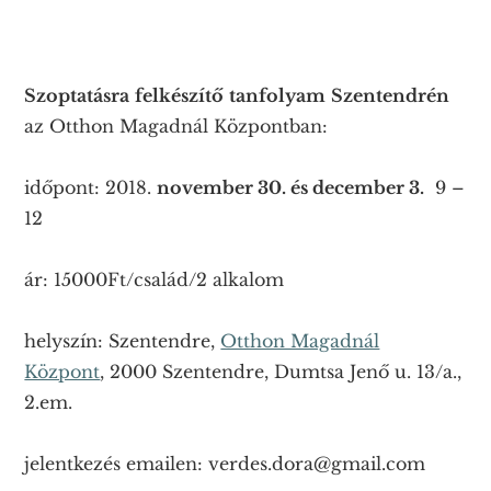
Szoptatásra
felkészítő
tanfolyam
Szentendrén
az Otthon Magadnál Központban:
időpont: 2018.
november 30. és december 3.
9 –
12
ár: 15000Ft/család/2 alkalom
helyszín: Szentendre,
Otthon Magadnál
Központ
, 2000 Szentendre, Dumtsa Jenő u. 13/a.,
2.em.
jelentkezés emailen: verdes.dora@gmail.com