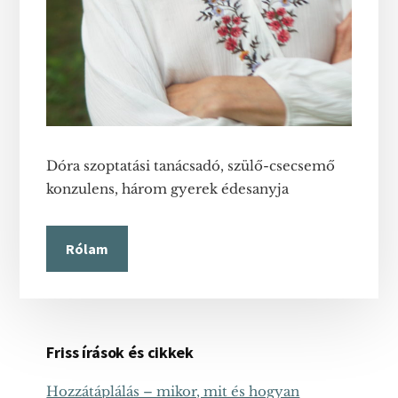
Dóra szoptatási tanácsadó, szülő-csecsemő
konzulens, három gyerek édesanyja
Rólam
Friss írások és cikkek
Hozzátáplálás – mikor, mit és hogyan